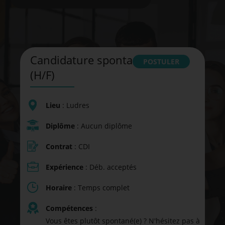
Candidature spontanée
POSTULER
(H/F)
Lieu
: Ludres
Diplôme
: Aucun diplôme
Contrat
: CDI
Expérience
: Déb. acceptés
Horaire
: Temps complet
Compétences
:
Vous êtes plutôt spontané(e) ? N'hésitez pas à