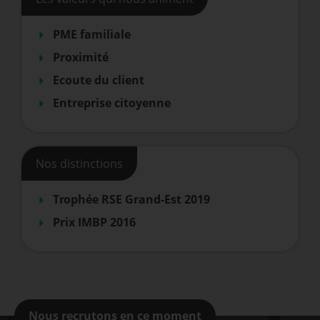
PME familiale
Proximité
Ecoute du client
Entreprise citoyenne
Nos distinctions
Trophée RSE Grand-Est 2019
Prix IMBP 2016
Nous recrutons en ce moment