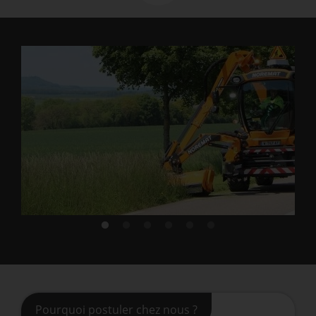
Pourquoi postuler chez nous ?