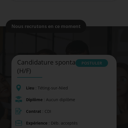
Nous recrutons en ce moment
Candidature spontanée
POSTULER
(H/F)
Lieu
: Téting-sur-Nied
Diplôme
: Aucun diplôme
Contrat
: CDI
Expérience
: Déb. acceptés