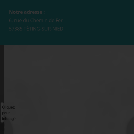
Notre adresse :
6, rue du Chemin de Fer
57385 TÉTING-SUR-NIED
Cliquez
pour
interagir