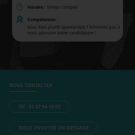
Horaire
: Temps complet
Compétences
:
Vous êtes plutôt spontané(e) ? N'hésitez pas à
nous adresser votre candidature !
NOUS CONTACTER
Tél : 03 87 94 18 02
NOUS ENVOYER UN MESSAGE